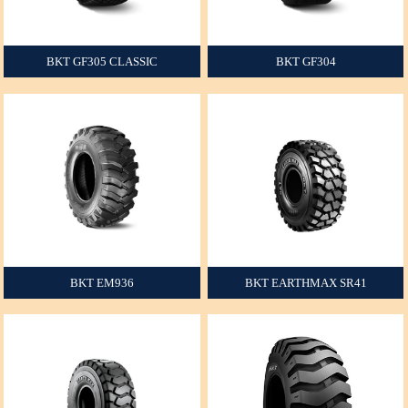
BKT GF305 CLASSIC
BKT GF304
+
+
BKT EM936
BKT EARTHMAX SR41
+
+