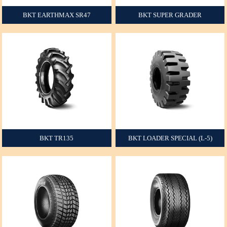
BKT EARTHMAX SR47
BKT SUPER GRADER
+
+
BKT TR135
BKT LOADER SPECIAL (L‐5)
+
+