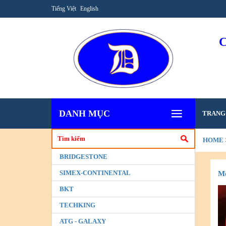
Tiếng Việt
English
DANH MỤC
TRANG
HOME
BRIDGESTONE
SIMEX-CONTINENTAL
Mộ
BKT
TECHKING
ATG - GALAXY