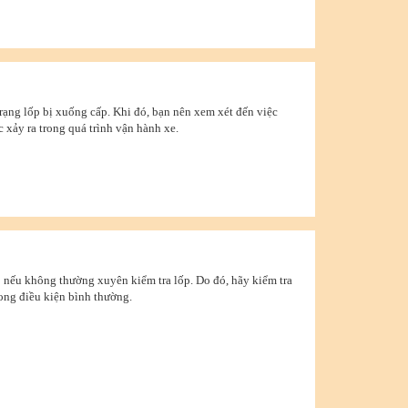
rạng lốp bị xuống cấp. Khi đó, bạn nên xem xét đến việc
c xảy ra trong quá trình vận hành xe.
 nếu không thường xuyên kiểm tra lốp. Do đó, hãy kiểm tra
rong điều kiện bình thường.