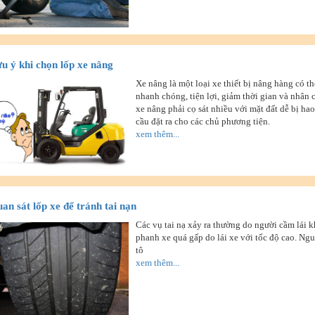
u ý khi chọn lốp xe nâng
Xe nâng là một loại xe thiết bị nâng hàng có 
nhanh chóng, tiện lợi, giảm thời gian và nhân
xe nâng phải cọ sát nhiều với mặt đất dễ bị ha
cầu đặt ra cho các chủ phương tiện.
xem thêm...
an sát lốp xe để tránh tai nạn
Các vụ tai nạ xảy ra thường do người cầm lái 
phanh xe quá gấp do lái xe với tốc độ cao. Ng
tô
xem thêm...