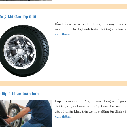
u ý khi đảo lốp ô tô
Hầu hết các xe ô tô phổ thông hiện nay đều có đ
sau 50/50. Do đó, bánh trước thường xe chịu tả
xem thêm...
 lốp ô tô an toàn hơn
Lốp ôtô sau một thời gian hoạt động sẽ dễ gặp
thường xuyên kiểm tra những thay đổi trên lốp
các bộ phận khác trên xe hoạt động ổn định v
xem thêm...