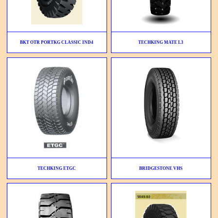
BKT OTR PORTKG CLASSIC IND4
TECHKING MATE L3
TECHKING ETGC
BRIDGESTONE VHS