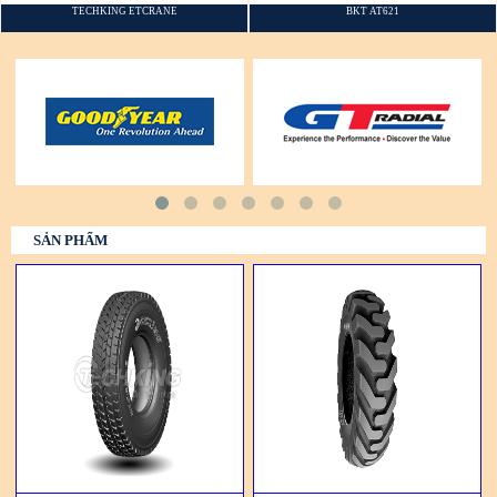
TECHKING ETCRANE
BKT AT621
SẢN PHẨM