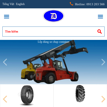
Tiếng Việt
English
Hotline: 0913 203 566
Lốp dùng xe chụp container