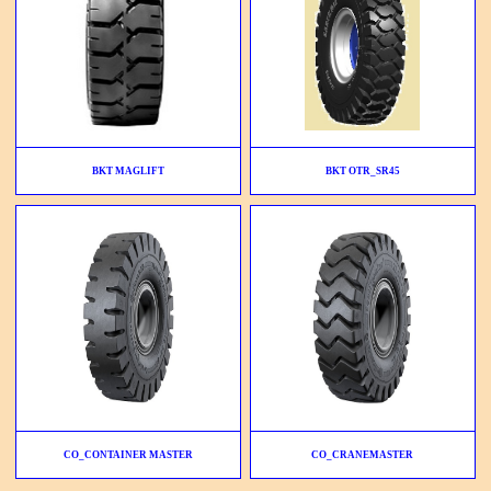
BKT MAGLIFT
BKT OTR_SR45
CO_CONTAINER MASTER
CO_CRANEMASTER