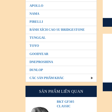
APOLLO
NAMA
PIRELLI
BÁNH XÍCH CAO SU BRIDGESTONE
TUNGGAL
TOYO
GOODYEAR
DNEPROSHINA
DUNLOP
CÁC SẢN PHẨM KHÁC
SẢN PHẨM LIÊN QUAN
BKT GF305
CLASSIC