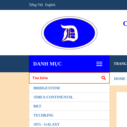
Tiếng Việt
English
DANH MỤC
TRANG
HOME
BRIDGESTONE
SIMEX-CONTINENTAL
BKT
TECHKING
ATG - GALAXY