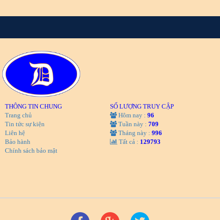
THÔNG TIN CHUNG
SỐ LƯỢNG TRUY CẬP
Trang chủ
Hôm nay :
96
Tin tức sự kiện
Tuần này :
709
Liên hệ
Tháng này :
996
Bảo hành
Tất cả :
129793
Chính sách bảo mật