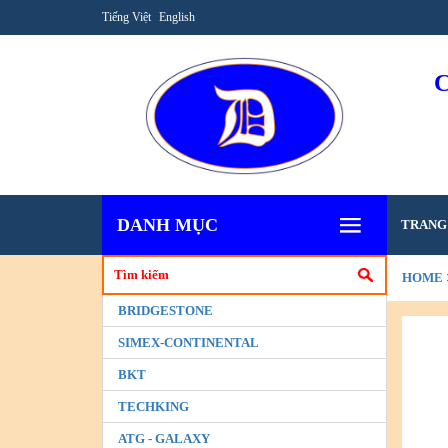
Tiếng Việt
English
DANH MỤC
TRANG
HOME
BRIDGESTONE
SIMEX-CONTINENTAL
BKT
TECHKING
ATG - GALAXY