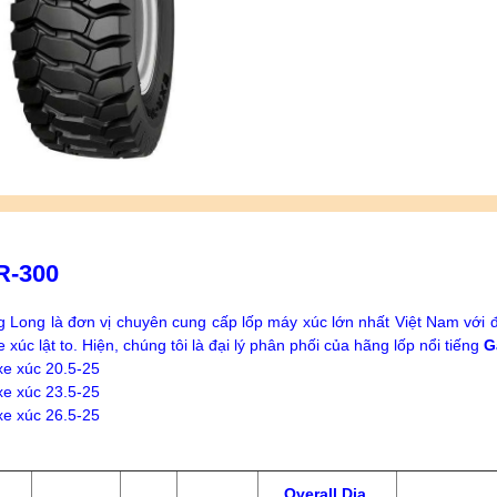
R-300
 Long là đơn vị chuyên cung cấp lốp máy xúc lớn nhất Việt Nam với 
e xúc lật to.
Hiện, chúng tôi là đại lý phân phối của hãng lốp nổi tiếng
G
 xe xúc 20.5-25
 xe xúc 23.5-25
 xe xúc 26.5-25
Overall Dia.