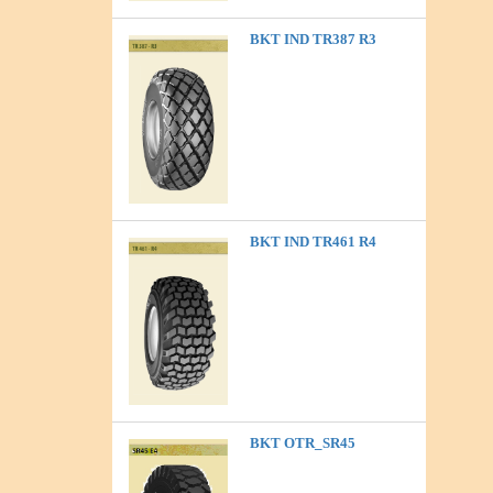
BKT IND TR387 R3
BKT IND TR461 R4
BKT OTR_SR45