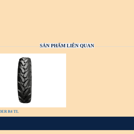
SẢN PHẨM LIÊN QUAN
DER R4 TL