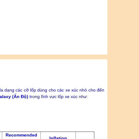
đa dạng các cỡ lốp dùng cho các xe xúc nhỏ cho đến
alaxy (Ấn
Độ
)
trong lĩnh vực lốp xe xúc như
:
Recommended
Inflation