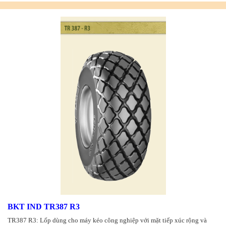
BKT IND TR387 R3
TR387 R3: Lốp dùng cho máy kéo công nghiệp với mặt tiếp xúc rộng và