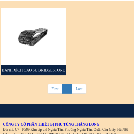
BÁNH XÍCH CAO SU BRIDGESTONE
+
First
1
Last
CÔNG TY CỔ PHẦN THIẾT BỊ PHỤ TÙNG THĂNG LONG
Địa chỉ: C7 - P509 Khu tập thể Nghĩa Tân, Phường Nghĩa Tân, Quận Cầu Giấy, Hà Nội