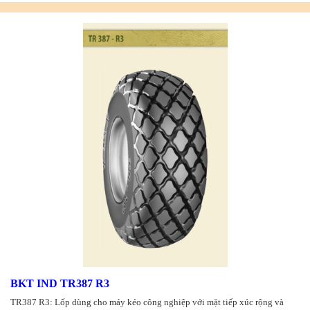
BKT IND TR387 R3
TR387 R3: Lốp dùng cho máy kéo công nghiệp với mặt tiếp xúc rộng và