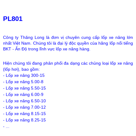
PL801
Công ty Thăng Long là đơn vị chuyên cung cấp lốp xe nâng lớn
nhất Việt Nam.
Chúng tôi là đại lý độc quyền của hãng lốp nổi tiếng
BKT - Ấn Độ
trong lĩnh vực lốp xe nâng hàng
.
Hiện chúng tôi đang phân phối đa dạng các chủng loại lốp xe nâng
(lốp hơi), bao gồm:
- Lốp xe nâng 300-15
- Lốp xe nâng 5.00-8
- Lốp xe nâng 5.50-15
- Lốp xe nâng 6.00-9
- Lốp xe nâng 6.50-10
- Lốp xe nâng 7.00-12
- Lốp xe nâng 8.15-15
- Lốp xe nâng 8.25-15
- ...