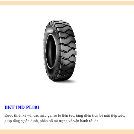
BKT IND PL801
Được thiết kế với các mấu gai so le liên tục, tăng diện tích bề mặt tiếp xúc,
giúp tăng sự ổn định, phân bố tải trọng và vận hành tối đa