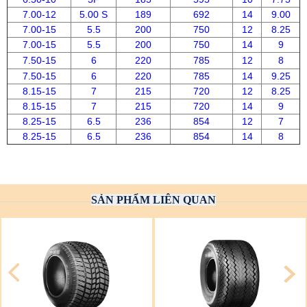
7.00-12
5.00 S
189
692
14
9.00
7.00-15
5.5
200
750
12
8.25
7.00-15
5.5
200
750
14
9
7.50-15
6
220
785
12
8
7.50-15
6
220
785
14
9.25
8.15-15
7
215
720
12
8.25
8.15-15
7
215
720
14
9
8.25-15
6.5
236
854
12
7
8.25-15
6.5
236
854
14
8
SẢN PHẨM LIÊN QUAN