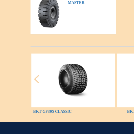
MASTER
BKT GF305 CLASSIC
BKT