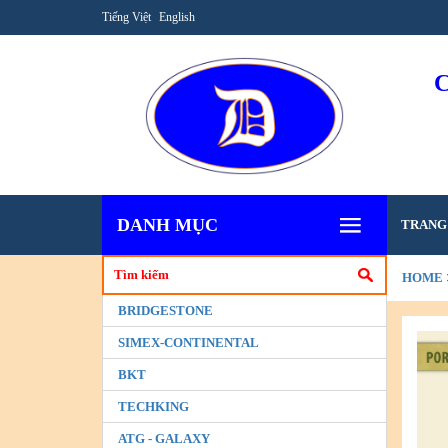
Tiếng Việt
English
DANH MỤC
TRANG
HOME
BRIDGESTONE
SIMEX-CONTINENTAL
BKT
TECHKING
ATG - GALAXY