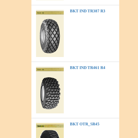
BKT IND TR387 R3
BKT IND TR461 R4
BKT OTR_SR45