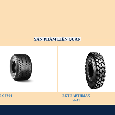
SẢN PHẨM LIÊN QUAN
 GF304
BKT EARTHMAX
SR41