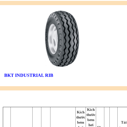
BKT INDUSTRIAL RIB
Kích
Kích
thước
thước
bơm
bơm
Tải
hơi