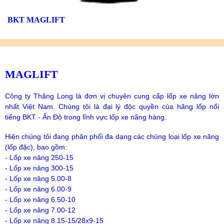
BKT MAGLIFT
MAGLIFT
Công ty Thăng Long là đơn vị chuyên cung cấp lốp xe nâng lớn
nhất Việt Nam. Chúng tôi là đại lý độc quyền của hãng lốp nổi
tiếng BKT - Ấn Độ trong lĩnh vực lốp xe nâng hàng.
Hiện chúng tôi đang phân phối đa dạng các chủng loại lốp xe nâng
(lốp đặc), bao gồm:
- Lốp xe nâng 250-15
- Lốp xe nâng 300-15
- Lốp xe nâng 5.00-8
- Lốp xe nâng 6.00-9
- Lốp xe nâng 6.50-10
- Lốp xe nâng 7.00-12
- Lốp xe nâng 8.15-15/28x9-15