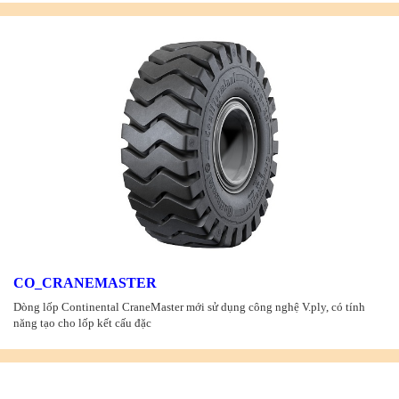
CO_CRANEMASTER
Dòng lốp Continental CraneMaster mới sử dụng công nghệ V.ply, có tính
năng tạo cho lốp kết cấu đặc