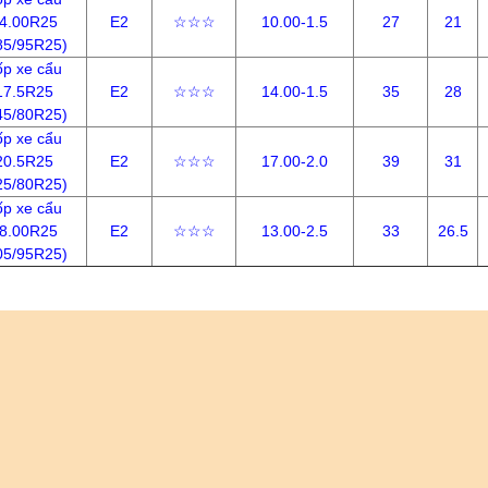
4.00R25
E2
☆☆☆
10.00-1.5
27
21
85/95R25)
ốp xe cẩu
17.5R25
E2
☆☆☆
14.00-1.5
35
28
45/80R25)
ốp xe cẩu
20.5R25
E2
☆☆☆
17.00-2.0
39
31
25/80R25)
ốp xe cẩu
8.00R25
E2
☆☆☆
13.00-2.5
33
26.5
05/95R25)