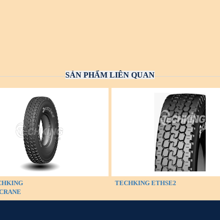
SẢN PHẨM LIÊN QUAN
CHKING
TECHKING ETHSE2
CRANE