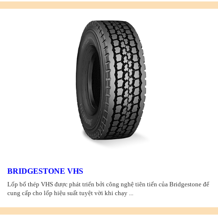
BRIDGESTONE VHS
Lốp bố thép VHS được phát triển bởi công nghệ tiên tiến của Bridgestone để
cung cấp cho lốp hiệu suất tuyệt vời khi chạy ...