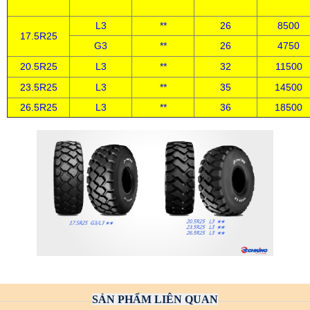
L3
**
26
8500
17.5R25
G3
**
26
4750
20.5R25
L3
**
32
11500
23.5R25
L3
**
35
14500
26.5R25
L3
**
36
18500
SẢN PHẨM LIÊN QUAN