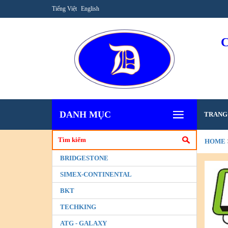
Tiếng Việt
English
DANH MỤC
TRANG
HOME
BRIDGESTONE
SIMEX-CONTINENTAL
BKT
TECHKING
ATG - GALAXY