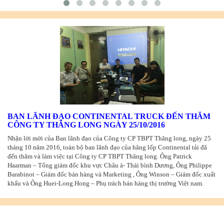
BAN LÃNH ĐẠO CONTINENTAL TRUCK ĐẾN THĂM
CÔNG TY THĂNG LONG NGÀY 25/10/2016
Nhận lời mời của Ban lãnh đạo của Công ty CP TBPT Thăng long, ngày 25
tháng 10 năm 2016, toàn bộ ban lãnh đạo của hãng lốp Continental tải đã
đến thăm và làm việc tại Công ty CP TBPT Thăng long. Ông Patrick
Haarman – Tổng giám đốc khu vực Châu á- Thái bình Dương, Ông Philippe
Barabinot – Giám đốc bán hàng và Marketing , Ông Winson – Giám đốc xuất
khẩu và Ông Huei-Long.Hong – Phụ trách bán hàng thị trường Việt nam.