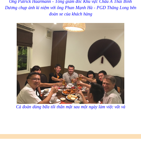
Ông Patrick Haarmann - Tổng giám đốc Khu vực Châu Á Thái Bình
Dương chụp ảnh kỉ niệm với ông Phan Mạnh Hà - PGD Thăng Long bên
đoàn xe của khách hàng
Cả đoàn dùng bữa tối thân mật sau một ngày làm việc vất vả