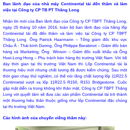
Ban lãnh đạo của nhà máy Continental tải đến thăm và làm
việc tại Công ty CP TB PT Thăng Long
Nhận lời mời của Ban lãnh đạo của Công ty CP TBPT Thăng Long,
ngày 25 tháng 10 năm 2016, toàn bộ ban lãnh đạo của hãng lốp
Continental tải đã đến thăm và làm việc tại Công ty CP TBPT
Thăng Long. Ông Patrick Haarmann – Tổng giám đốc khu vực
Châu Á - Thái bình Dương, Ông Philippe Barabinot – Giám đốc bán
hàng và Marketing, Ông Winson – Giám đốc xuất khẩu và Ông
Huei-Long.Hong – Phụ trách bán hàng thị trường Việt Nam. Với bề
dày thời gian tại thị trường Việt Nam thì Lốp Continental tải là
thương hiệu mới nhưng chất lượng đã được kiểm chứng. Sau một
thời gian chạy thử nghiệm, có thể nói rằng chất lượng lốp 11R22.5
Continnetal vượt xa lốp 11R22.5 R150, R151 Bridgestone. Cuộc
gặp mặt diễn ra trong không khí thân mật, Công ty CP TBPT Thăng
Long với quyết tâm sẽ đưa các sản phẩm Continental tải trở thành
một thương hiệu thân thuộc giống như lốp Continental đặc chủng
tại thị trường Việt Nam.
Các hình ảnh của chuyến viếng thăm này: