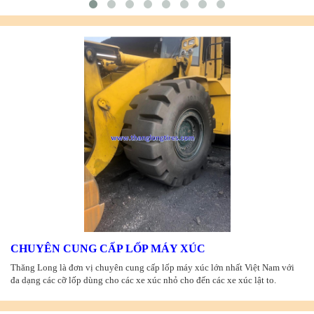
CHUYÊN CUNG CẤP LỐP MÁY XÚC
Thăng Long là đơn vị chuyên cung cấp lốp máy xúc lớn nhất Việt Nam với
đa dạng các cỡ lốp dùng cho các xe xúc nhỏ cho đến các xe xúc lật to.