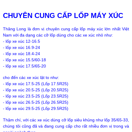
CHUYÊN CUNG CẤP LỐP MÁY XÚC
Thăng Long là đơn vị chuyên cung cấp lốp máy xúc lớn nhất Việt
Nam với đa dạng các cỡ lốp dùng cho các xe xúc nhỏ như:
- lốp xe xúc 12-16.5
- lốp xe xúc 16.9-24
- lốp xe xúc 18.4-24
- lốp xe xúc 15.5/60-18
- lốp xe xúc 17.5/65-20
cho đến các xe xúc lật to như:
- lốp xe xúc 17.5-25 (Lốp 17.5R25)
- lốp xe xúc 20.5-25 (Lốp 20.5R25)
- lốp xe xúc 23.5-25 (Lốp 23.5R25)
- lốp xe xúc 26.5-25 (Lốp 26.5R25)
- lốp xe xúc 29.5-25 (Lốp 29.5R25)
Thậm chí, với các xe xúc dùng cỡ lốp siêu khủng như lốp 35/65-33,
chúng tôi cũng đã và đang cung cấp cho rất nhiều đơn vị trong và