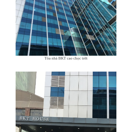
Tòa nhà BKT cao chọc trời