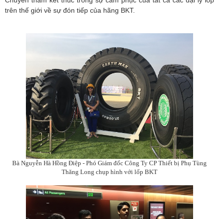
Chuyến thăm kết thúc trong sự cảm phục của tất cả các đại lý lốp
trên thế giới về sự đón tiếp của hãng BKT.
Bà Nguyễn Hà Hồng Điệp - Phó Giám đốc Công Ty CP Thiết bị Phụ Tùng
Thăng Long chụp hình với lốp BKT