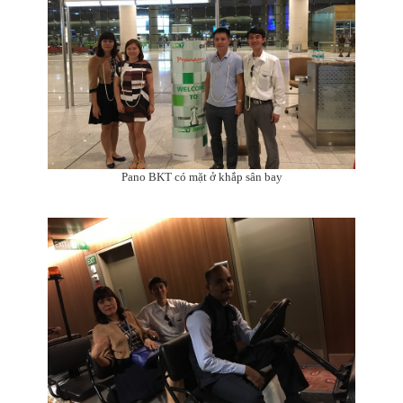
Pano BKT có mặt ở khắp sân bay