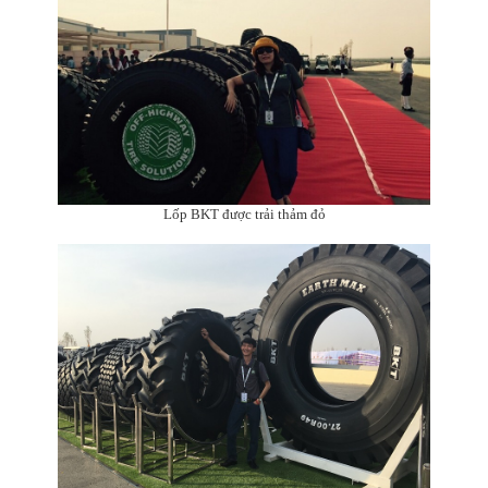
Lốp BKT được trải thảm đỏ