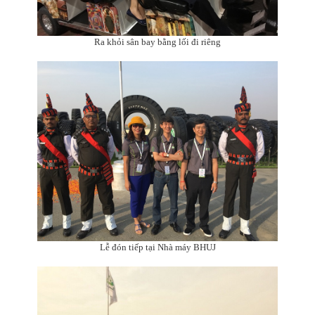
Ra khỏi sân bay bằng lối đi riêng
Lễ đón tiếp tại Nhà máy BHUJ