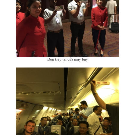
Đón tiếp tại cửa máy bay