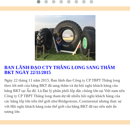
BAN LÃNH ĐẠO CTY THĂNG LONG SANG THĂM
BKT NGÀY 22/11/2015
Ngày 22 tháng 11 năm 2015, Ban lãnh đạo Công ty CP TBPT Thăng long
theo lời mời của hãng BKT đã sang thăm và dự hội nghị khách hàng của
hãng BKT tại Ấn độ. Là Đại lý phân phối lốp đặc chủng lớn tại Việt nam nên
Công ty CP TBPT Thăng long tham dự rất nhiều hội nghị khách hàng của
các hãng lốp lớn trên thế giới như Bridgestone, Continental nhưng thực sự
với Hội nghị khách hàng toàn thế giới của hãng BKT đã tạo nên một ấn
tượng lớn