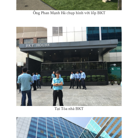
Ông Phan Mạnh Hà chụp hình với lốp BKT
Tại Tòa nhà BKT