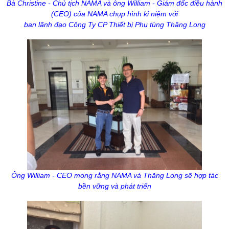
Bà Christine - Chủ tịch NAMA và ông William - Giám đốc điều hành
(CEO) của NAMA chụp hình kỉ niệm với
ban lãnh đạo Công Ty CP Thiết bị Phụ tùng Thăng Long
Ông William - CEO mong rằng NAMA và Thăng Long sẽ hợp tác
bền vững và phát triển