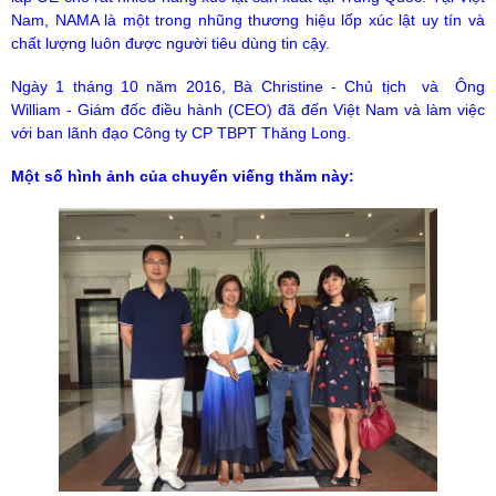
Nam, NAMA là một trong nhũng thương hiệu lốp xúc lật uy tín và
chất lượng luôn được người tiêu dùng tin cậy.
Ngày 1 tháng 10 năm 2016, Bà Christine - Chủ tịch và Ông
William - Giám đốc điều hành (CEO) đã đến Việt Nam và làm việc
với ban lãnh đạo Công ty CP TBPT Thăng Long.
Một số hình ảnh của chuyến viếng thăm này: