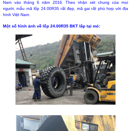
Nam vào tháng 6 năm 2016. Theo nhận xét chung của mọi
người, mẫu mã lốp 24.00R35 rất đẹp, mã gai rất phù hợp với địa
hình Việt Nam.
Một số hình ảnh về lốp 24.00R35 BKT lắp tại mỏ: