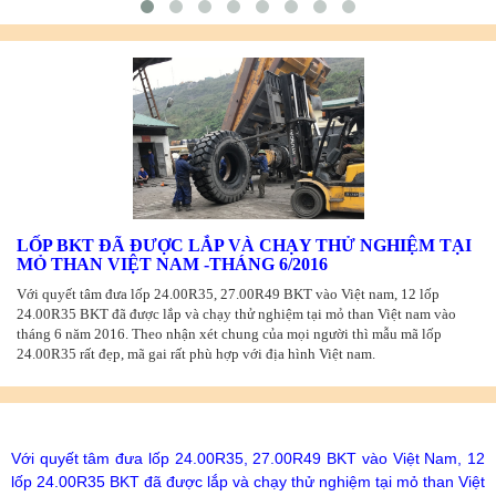
LỐP BKT ĐÃ ĐƯỢC LẮP VÀ CHẠY THỬ NGHIỆM TẠI
MỎ THAN VIỆT NAM -THÁNG 6/2016
Với quyết tâm đưa lốp 24.00R35, 27.00R49 BKT vào Việt nam, 12 lốp
24.00R35 BKT đã được lắp và chạy thử nghiệm tại mỏ than Việt nam vào
tháng 6 năm 2016. Theo nhận xét chung của mọi người thì mẫu mã lốp
24.00R35 rất đẹp, mã gai rất phù hợp với địa hình Việt nam.
Với quyết tâm đưa lốp 24.00R35, 27.00R49 BKT vào Việt Nam, 12
lốp 24.00R35 BKT đã được lắp và chạy thử nghiệm tại mỏ than Việt