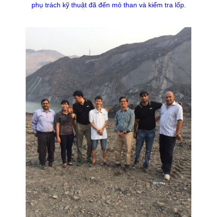
phụ trách kỹ thuật đã đến mỏ than và kiểm tra lốp.