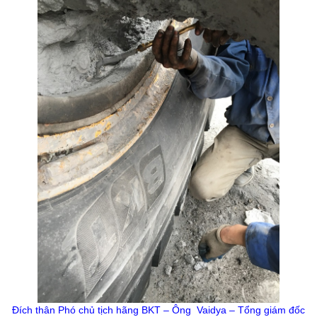
Đích thân Phó chủ tịch hãng BKT – Ông Vaidya – Tổng giám đốc