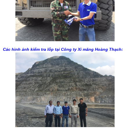
Các hình ảnh kiểm tra lốp tại Công ty Xi măng Hoàng Thạch: