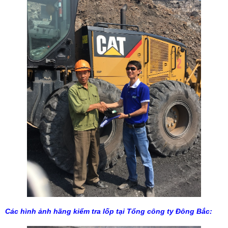
Các hình ảnh hãng kiểm tra lốp tại Tổng công ty Đông Bắc: