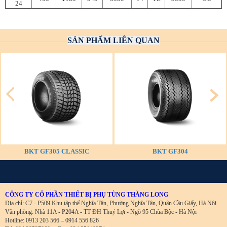
24
SẢN PHẨM LIÊN QUAN
BKT GF305 CLASSIC
BKT GF304
CÔNG TY CỔ PHẦN THIẾT BỊ PHỤ TÙNG THĂNG LONG
Địa chỉ: C7 - P509 Khu tập thể Nghĩa Tân, Phường Nghĩa Tân, Quận Cầu Giấy, Hà Nội
Văn phòng: Nhà 11A - P204A - TT ĐH Thuỷ Lợi - Ngõ 95 Chùa Bộc - Hà Nội
Hotline: 0913 203 566 – 0914 556 826