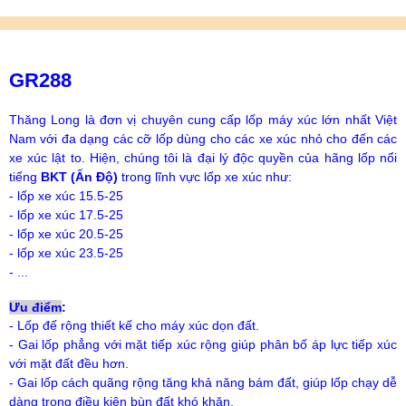
GR288
Thăng Long là đơn vị chuyên cung cấp lốp máy xúc lớn nhất Việt
Nam với đa dạng các cỡ lốp dùng cho các xe xúc nhỏ cho đến các
xe xúc lật to. Hiện, chúng tôi là đại lý độc quyền của hãng lốp nổi
tiếng
BKT (Ấn Độ)
trong lĩnh vực lốp xe xúc như:
- lốp xe xúc 15.5-25
- lốp xe xúc 17.5-25
- lốp xe xúc 20.5-25
- lốp xe xúc 23.5-25
- ...
Ưu điểm
:
- Lốp đế rộng thiết kế cho máy xúc dọn đất.
- Gai lốp phẳng với mặt tiếp xúc rộng giúp phân bố áp lực tiếp xúc
với mặt đất đều hơn.
- Gai lốp cách quãng rộng tăng khả năng bám đất, giúp lốp chạy dễ
dàng trong điều kiện bùn đất khó khăn.