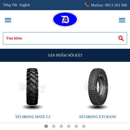
Tiếng Việt
English
Hotline: 0913 203 566
SẢN PHẨM NỔI BẬT
TECHKING MATE L3
TECHKING ETCRANE