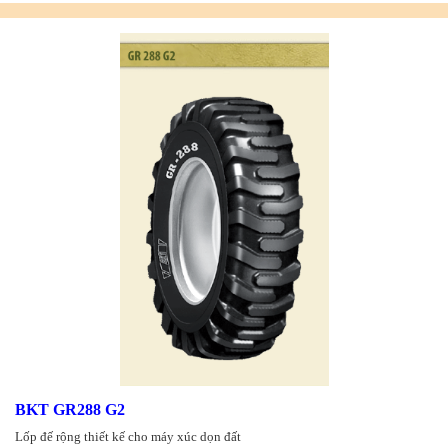
BKT GR288 G2
Lốp đế rộng thiết kế cho máy xúc dọn đất