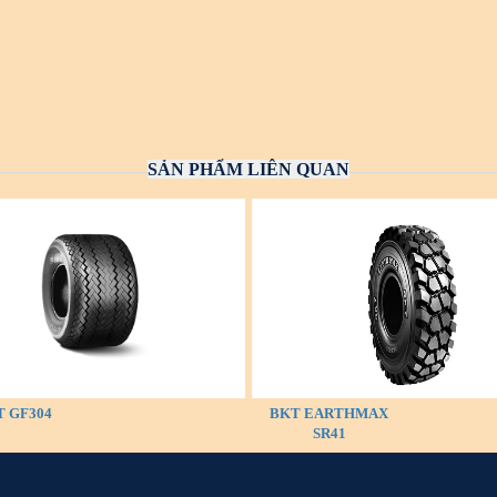
SẢN PHẨM LIÊN QUAN
 GF304
BKT EARTHMAX
SR41