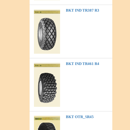
BKT IND TR387 R3
BKT IND TR461 R4
BKT OTR_SR45