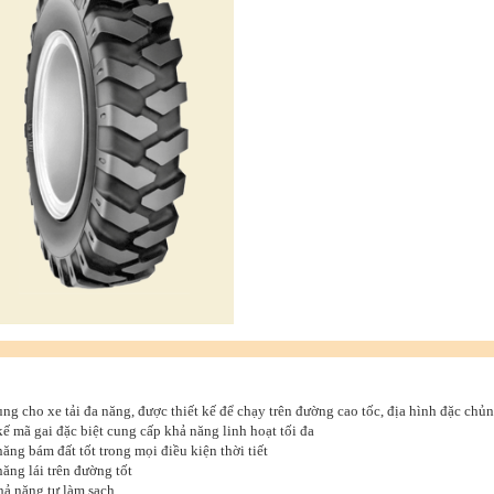
ng cho xe tải đa năng, được thiết kế để chạy trên đường cao tốc, địa hình đặc chủn
kế mã gai đặc biệt cung cấp khả năng linh hoạt tối đa
năng bám đất tốt trong mọi điều kiện thời tiết
năng lái trên đường tốt
hả năng tự làm sạch