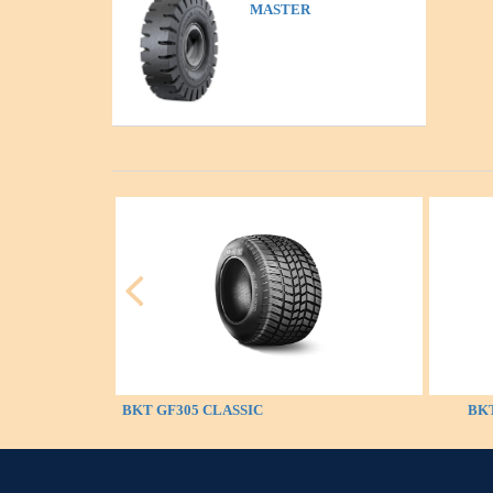
MASTER
BKT GF305 CLASSIC
BKT