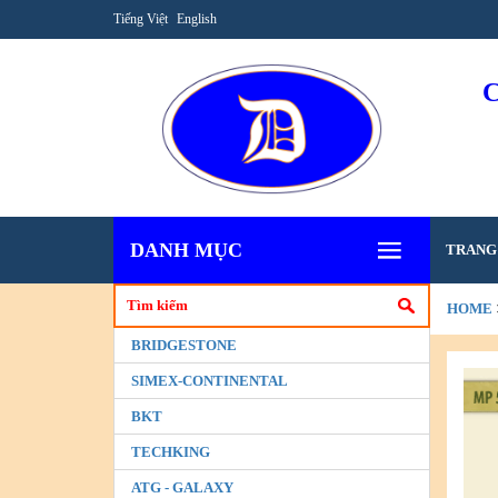
Tiếng Việt
English
DANH MỤC
TRANG
HOME
BRIDGESTONE
SIMEX-CONTINENTAL
BKT
TECHKING
ATG - GALAXY