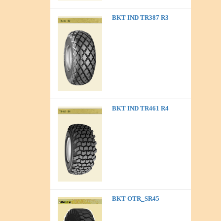
BKT IND TR387 R3
BKT IND TR461 R4
BKT OTR_SR45