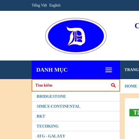
Tiếng Việt
English
DANH MỤC
TRANG
HOME
BRIDGESTONE
SIMEX-CONTINENTAL
BKT
TECHKING
ATG - GALAXY