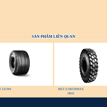
SẢN PHẨM LIÊN QUAN
 GF304
BKT EARTHMAX
SR41