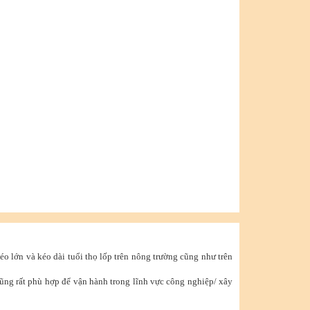
kéo lớn và kéo dài tuổi thọ lốp trên nông trường cũng như trên
ũng rất phù hợp để vận hành trong lĩnh vực công nghiệp/ xây