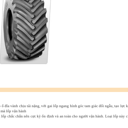
 ổ đĩa vành chịu tải nặng, với gai lốp ngang hình góc tam giác đối ngẫu, tạo lực 
 mà lốp vận hành
lốp chắc chắn nên cực kỳ ổn định và an toàn cho người vận hành. Loại lốp này c