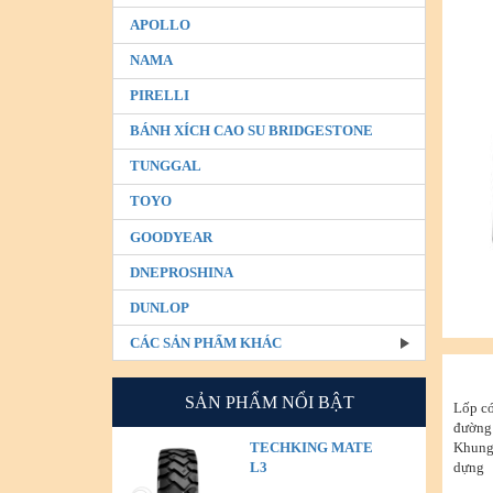
APOLLO
NAMA
PIRELLI
BÁNH XÍCH CAO SU BRIDGESTONE
TUNGGAL
TOYO
GOODYEAR
DNEPROSHINA
DUNLOP
CÁC SẢN PHẨM KHÁC
SẢN PHẨM NỔI BẬT
Lốp có
đường
Khung 
TECHKING MATE
dựng
L3