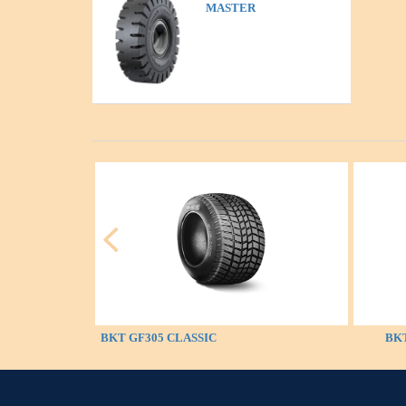
MASTER
BKT GF305 CLASSIC
BKT