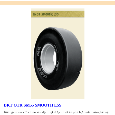
BKT OTR SM55 SMOOTH L5S
Kiểu gai trơn với chiều sâu đặc biệt được thiết kế phù hợp với những bề mặt