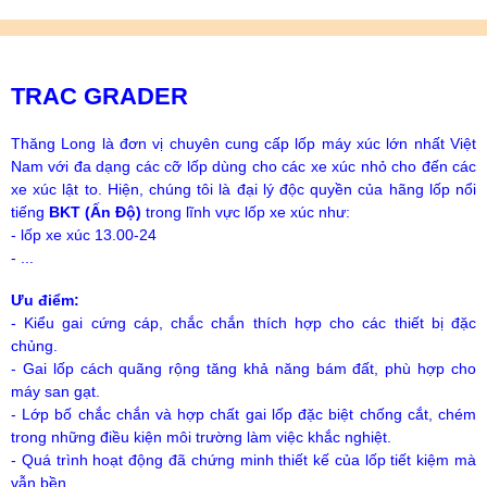
TRAC GRADER
Thăng Long là đơn vị chuyên cung cấp lốp máy xúc lớn nhất Việt
Nam với đa dạng các cỡ lốp dùng cho các xe xúc nhỏ cho đến các
xe xúc lật to. Hiện, chúng tôi là đại lý độc quyền của hãng lốp nổi
tiếng
BKT (Ấn Độ)
trong lĩnh vực lốp xe xúc như:
- lốp xe xúc 13.00-24
- ...
Ưu điểm:
- Kiểu gai cứng cáp, chắc chắn thích hợp cho các thiết bị đặc
chủng.
- Gai lốp cách quãng rộng tăng khả năng bám đất, phù hợp cho
máy san gạt.
- Lớp bố chắc chắn và hợp chất gai lốp đặc biệt chống cắt, chém
trong những điều kiện môi trường làm việc khắc nghiệt.
- Quá trình hoạt động đã chứng minh thiết kế của lốp tiết kiệm mà
vẫn bền.