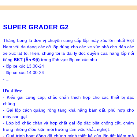
SUPER GRADER G2
Thăng Long là đơn vị chuyên cung cấp lốp máy xúc lớn nhất Việt
Nam với đa dạng các cỡ lốp dùng cho các xe xúc nhỏ cho đến các
xe xúc lật to. Hiện, chúng tôi là đại lý độc quyền của hãng lốp nổi
tiếng
BKT (Ấn Độ)
trong lĩnh vực lốp xe xúc như:
- lốp xe xúc 13.00-24
- lốp xe xúc 14.00-24
- ...
Ưu điểm:
- Kiểu gai cứng cáp, chắc chắn thích hợp cho các thiết bị đặc
chủng.
- Gai lốp cách quãng rộng tăng khả năng bám đất, phù hợp cho
máy san gạt.
- Lớp bố chắc chắn và hợp chất gai lốp đặc biệt chống cắt, chém
trong những điều kiện môi trường làm việc khắc nghiệt.
- Quá trình hoạt động đã chứng minh thiết kế của lốp tiết kiệm mà