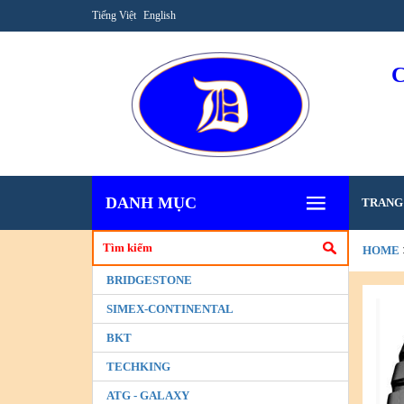
Tiếng Việt
English
DANH MỤC
TRANG
HOME
BRIDGESTONE
SIMEX-CONTINENTAL
BKT
TECHKING
ATG - GALAXY