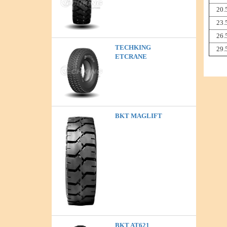
20.
23.
26.
TECHKING
29.
ETCRANE
BKT MAGLIFT
BKT AT621