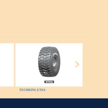
TECHKING ET6A
TECHKING 