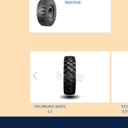
MASTER
TECHKING MATE
TE
L3
ET