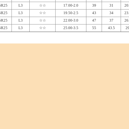
5R25
L3
☆☆
17.00-2.0
39
31
20
5R25
L3
☆☆
19.50-2.5
43
34
23
5R25
L3
☆☆
22.00-3.0
47
37
26
5R25
L3
☆☆
25.00-3.5
55
43.5
29