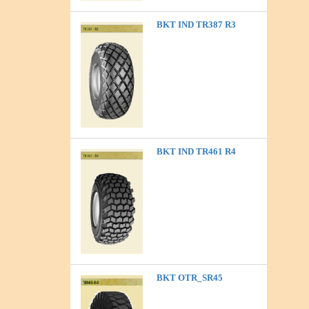
BKT IND TR387 R3
BKT IND TR461 R4
BKT OTR_SR45