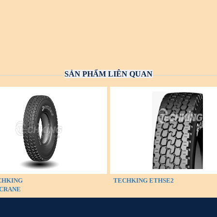
SẢN PHẨM LIÊN QUAN
CHKING
TECHKING ETHSE2
CRANE