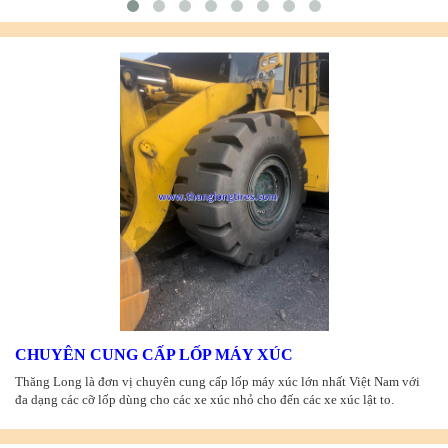
CHUYÊN CUNG CẤP LỐP MÁY XÚC
Thăng Long là đơn vị chuyên cung cấp lốp máy xúc lớn nhất Việt Nam với
đa dạng các cỡ lốp dùng cho các xe xúc nhỏ cho đến các xe xúc lật to.