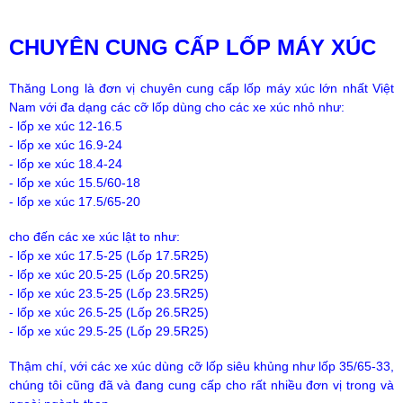
CHUYÊN CUNG CẤP LỐP MÁY XÚC
Thăng Long là đơn vị chuyên cung cấp lốp máy xúc lớn nhất Việt
Nam với đa dạng các cỡ lốp dùng cho các xe xúc nhỏ như:
- lốp xe xúc 12-16.5
- lốp xe xúc 16.9-24
- lốp xe xúc 18.4-24
- lốp xe xúc 15.5/60-18
- lốp xe xúc 17.5/65-20
cho đến các xe xúc lật to như:
- lốp xe xúc 17.5-25 (Lốp 17.5R25)
- lốp xe xúc 20.5-25 (Lốp 20.5R25)
- lốp xe xúc 23.5-25 (Lốp 23.5R25)
- lốp xe xúc 26.5-25 (Lốp 26.5R25)
- lốp xe xúc 29.5-25 (Lốp 29.5R25)
Thậm chí, với các xe xúc dùng cỡ lốp siêu khủng như lốp 35/65-33,
chúng tôi cũng đã và đang cung cấp cho rất nhiều đơn vị trong và