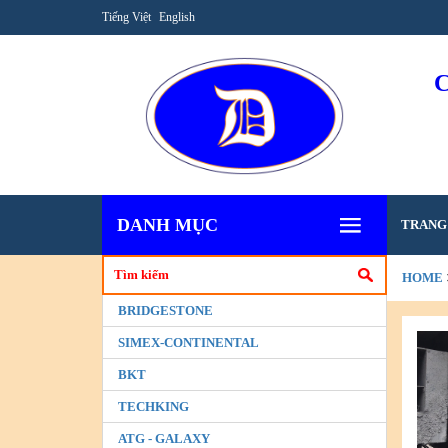
Tiếng Việt
English
DANH MỤC
TRANG
HOME
BRIDGESTONE
SIMEX-CONTINENTAL
BKT
TECHKING
ATG - GALAXY