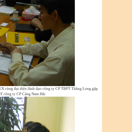
EX cùng đại diện lãnh đạo công ty CP TBPT Thăng Long gặp
ĐQT công ty CP Cảng Nam Hải