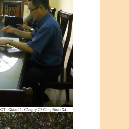
HĐQT - Giám đốc Công ty CP Cảng Đoạn Xá