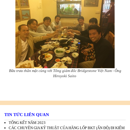
Bữa trưa thân mật cùng với Tổng giám đốc Bridgestone Việt Nam - Ông
Hiroyoki Saito
TIN TỨC LIÊN QUAN
TỔNG KẾT NĂM 2023
CÁC CHUYÊN GIA KỸ THUẬT CỦA HÃNG LỐP BKT (ẤN ĐỘ) ĐI KIỂM