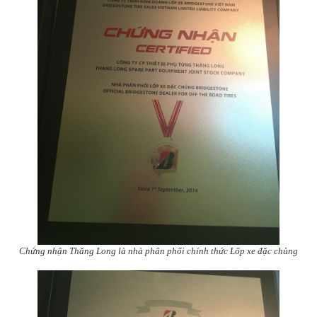
Chứng nhận Thăng Long là nhà phân phối chính thức Lốp xe đặc chủng