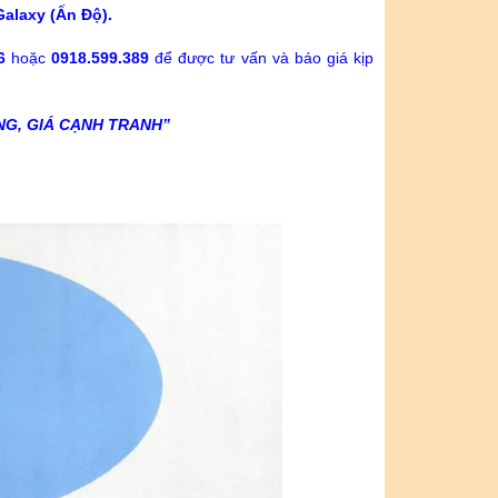
Galaxy (Ấn Độ).
6
hoặc
0918.599.389
để được tư vấn và báo giá kịp
NG, GIÁ CẠNH TRANH”