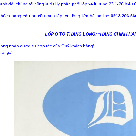
ạnh đó, chúng tôi cũng là đại lý phân phối lốp xe lu rung 23.1-26 hiệu
hách hàng có nhu cầu mua lốp, vui lòng liên hệ hotline
0913.203.56
LỐP Ô TÔ THĂNG LONG: “HÀNG CHÍNH HÃ
ong nhận được sự hợp tác của Quý khách hàng!
rọng./.