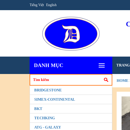
Tiếng Việt
English
DANH MỤC
TRANG
HOME
BRIDGESTONE
SIMEX-CONTINENTAL
BKT
TECHKING
ATG - GALAXY