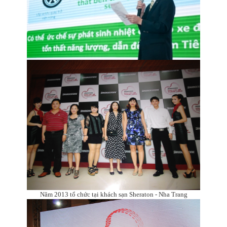
Năm 2013 tổ chức tại khách sạn Sheraton - Nha Trang