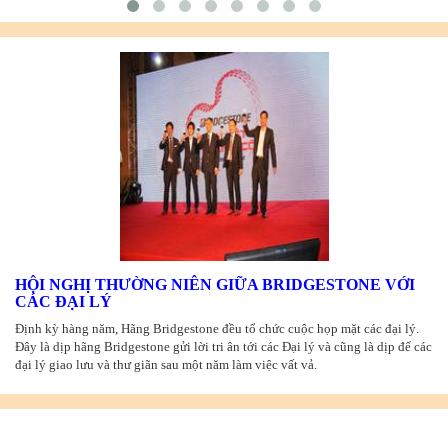
HỘI NGHỊ THƯỜNG NIÊN GIỮA BRIDGESTONE VỚI
CÁC ĐẠI LÝ
Định kỳ hàng năm, Hãng Bridgestone đều tổ chức cuộc họp mặt các đại lý.
Đây là dịp hãng Bridgestone gửi lời tri ân tới các Đại lý và cũng là dịp để các
đại lý giao lưu và thư giãn sau một năm làm việc vất vả.