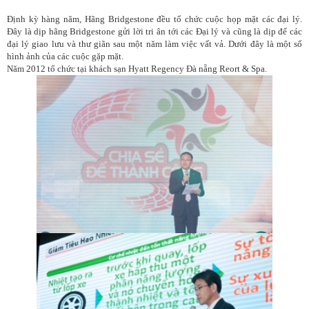
Định kỳ hàng năm, Hãng Bridgestone đều tổ chức cuộc họp mặt các đại lý.
Đây là dịp hãng Bridgestone gửi lời tri ân tới các Đại lý và cũng là dịp để các
đại lý giao lưu và thư giãn sau một năm làm việc vất vả. Dưới đây là một số
hình ảnh của các cuộc gặp mặt.
Năm 2012 tổ chức tại khách sạn Hyatt Regency Đà nẵng Reort & Spa.