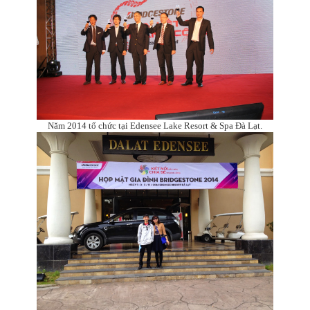
Năm 2014 tổ chức tại Edensee Lake Resort & Spa Đà Lạt.