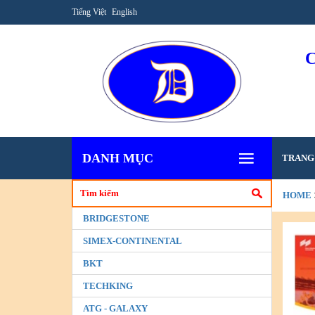
Tiếng Việt
English
DANH MỤC
TRANG
HOME
BRIDGESTONE
SIMEX-CONTINENTAL
BKT
TECHKING
ATG - GALAXY