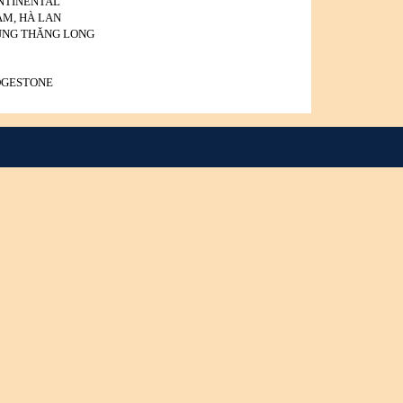
NTINENTAL
AM, HÀ LAN
TÙNG THĂNG LONG
DGESTONE