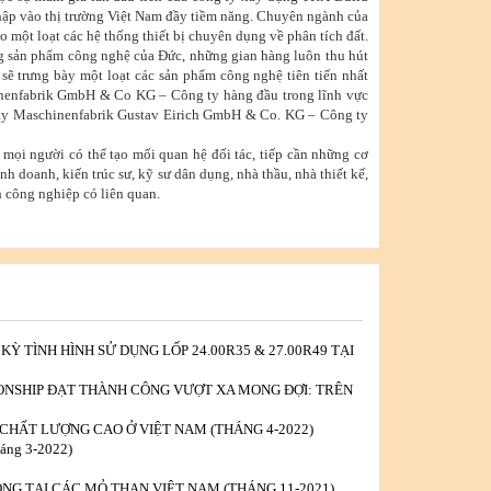
hập vào thị trường Việt Nam đầy tiềm năng. Chuyên ngành của
ho một loạt các hệ thống thiết bị chuyên dụng về phân tích đất.
g sản phẩm công nghệ của Đức, những gian hàng luôn thu hút
sẽ trưng bày một loạt các sản phẩm công nghệ tiên tiến nhất
nenfabrik GmbH & Co KG – Công ty hàng đầu trong lĩnh vực
ông ty Maschinenfabrik Gustav Eirich GmbH & Co. KG – Công ty
mọi người có thể tạo mối quan hệ đối tác, tiếp cần những cơ
 doanh, kiến trúc sư, kỹ sư dân dụng, nhà thầu, nhà thiết kế,
 công nghiệp có liên quan.
Ỳ TÌNH HÌNH SỬ DỤNG LỐP 24.00R35 & 27.00R49 TẠI
ICONSHIP ĐẠT THÀNH CÔNG VƯỢT XA MONG ĐỢI: TRÊN
CHẤT LƯỢNG CAO Ở VIỆT NAM (THÁNG 4-2022)
ng 3-2022)
NG TẠI CÁC MỎ THAN VIỆT NAM (THÁNG 11-2021)