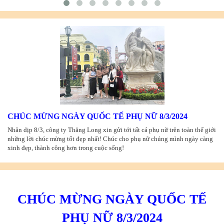
CHÚC MỪNG NGÀY QUỐC TẾ PHỤ NỮ 8/3/2024
Nhân dịp 8/3, công ty Thăng Long xin gửi tới tất cả phụ nữ trên toàn thế giới
những lời chúc mừng tốt đẹp nhất! Chúc cho phụ nữ chúng mình ngày càng
xinh đẹp, thành công hơn trong cuộc sống!
CHÚC MỪNG NGÀY QUỐC TẾ
PHỤ NỮ 8/3/2024