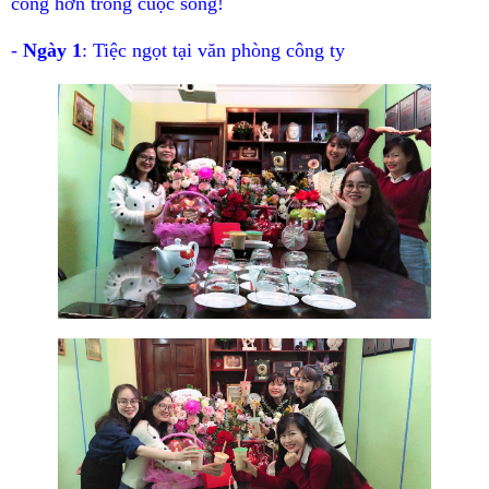
công hơn trong cuộc sống!
-
Ngày 1
: Tiệc ngọt tại văn phòng công ty