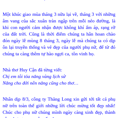
Một khúc giao mùa tháng 3 nữa lại về, tháng 3 với những
âm vang của sắc xuân tràn ngập trên mỗi nẻo đường, là
khi con người cảm nhận được không khí ấm áp, rạng rỡ
của đất trời. Cũng là thời điểm chúng ta hân hoan chào
đón ngày lễ mùng 8 tháng 3, ngày lễ mà chúng ta có dịp
ôn lại truyền thống và vẻ đẹp của người phụ nữ, để từ đó
chúng ta càng thêm tự hào ngợi ca, tôn vinh họ.
Nhà thơ Huy Cận đã từng viết:
Chị em tôi tỏa nắng vàng lịch sử
Nắng cho đời nên nắng cũng cho thơ…
Nhân dịp 8/3, công ty Thăng
Long xin gửi tới tất cả phụ
nữ trên toàn thế giới những lời chúc mừng tốt đẹp nhất!
Chúc cho phụ nữ chúng mình ngày càng xinh đẹp, thành