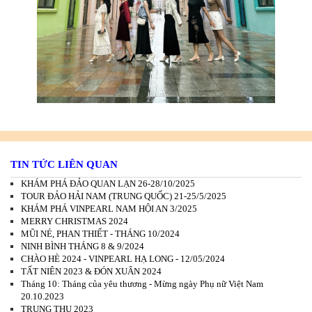
TIN TỨC LIÊN QUAN
KHÁM PHÁ ĐẢO QUAN LẠN 26-28/10/2025
TOUR ĐẢO HẢI NAM (TRUNG QUỐC) 21-25/5/2025
KHÁM PHÁ VINPEARL NAM HỘI AN 3/2025
MERRY CHRISTMAS 2024
MŨI NÉ, PHAN THIẾT - THÁNG 10/2024
NINH BÌNH THÁNG 8 & 9/2024
CHÀO HÈ 2024 - VINPEARL HẠ LONG - 12/05/2024
TẤT NIÊN 2023 & ĐÓN XUÂN 2024
Tháng 10: Tháng của yêu thương - Mừng ngày Phụ nữ Việt Nam
20.10.2023
TRUNG THU 2023