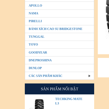
APOLLO
NAMA
PIRELLI
BÁNH XÍCH CAO SU BRIDGESTONE
TUNGGAL
TOYO
GOODYEAR
DNEPROSHINA
DUNLOP
CÁC SẢN PHẨM KHÁC
SẢN PHẨM NỔI BẬT
TECHKING MATE
L3