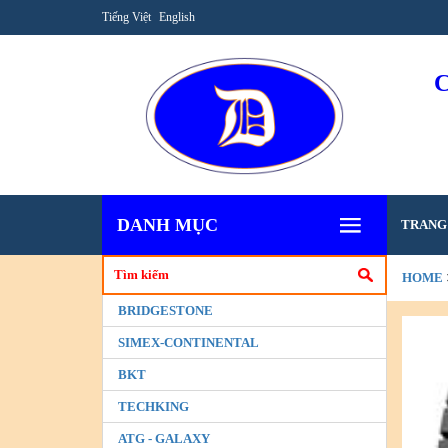
Tiếng Việt
English
DANH MỤC
TRANG
HOME
BRIDGESTONE
SIMEX-CONTINENTAL
BKT
TECHKING
ATG - GALAXY