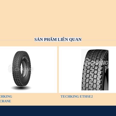
SẢN PHẨM LIÊN QUAN
CHKING
TECHKING ETHSE2
CRANE