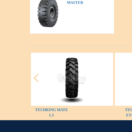
MASTER
TECHKING MATE
TE
L3
ET