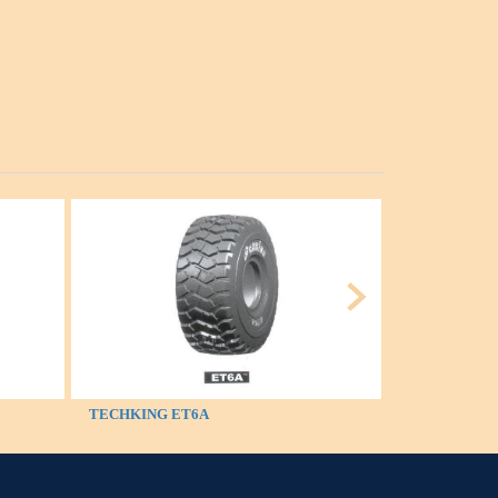
TECHKING ET6A
TECHKING 