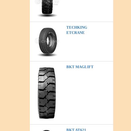
TECHKING
ETCRANE
BKT MAGLIFT
BKT AT621