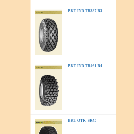
BKT IND TR387 R3
BKT IND TR461 R4
BKT OTR_SR45