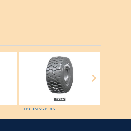
TECHKING ET6A
TECHKING 