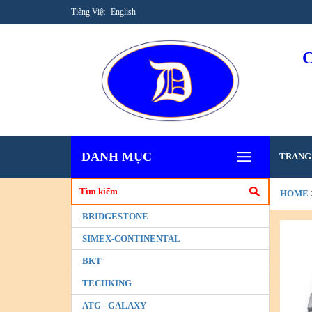
Tiếng Việt
English
DANH MỤC
TRANG
HOME
BRIDGESTONE
SIMEX-CONTINENTAL
BKT
TECHKING
ATG - GALAXY