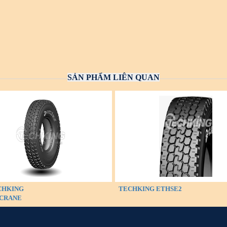
SẢN PHẨM LIÊN QUAN
CHKING
TECHKING ETHSE2
CRANE