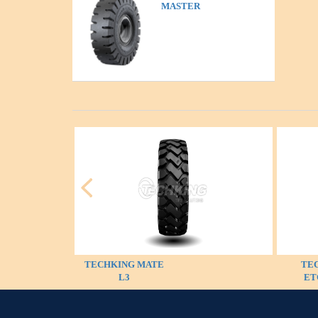
MASTER
TECHKING MATE
TE
L3
ET