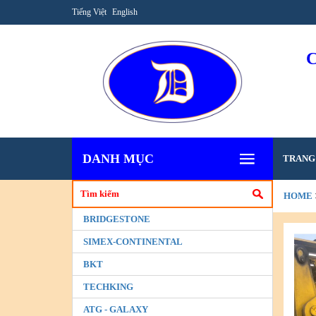
Tiếng Việt
English
DANH MỤC
TRANG
HOME
BRIDGESTONE
SIMEX-CONTINENTAL
BKT
TECHKING
ATG - GALAXY