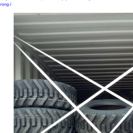
rọng./.