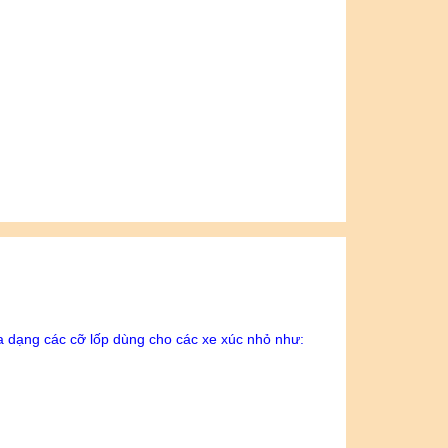
a dạng các cỡ lốp dùng cho các xe xúc nhỏ như: