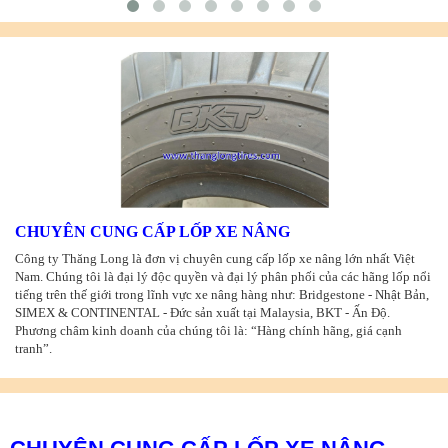
CHUYÊN CUNG CẤP LỐP XE NÂNG
Công ty Thăng Long là đơn vị chuyên cung cấp lốp xe nâng lớn nhất Việt
Nam. Chúng tôi là đại lý độc quyền và đại lý phân phối của các hãng lốp nổi
tiếng trên thế giới trong lĩnh vực xe nâng hàng như: Bridgestone - Nhật Bản,
SIMEX & CONTINENTAL - Đức sản xuất tại Malaysia, BKT - Ấn Độ.
Phương châm kinh doanh của chúng tôi là: “Hàng chính hãng, giá cạnh
tranh”.