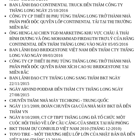
BAN LÃNH ĐẠO CONTINENTAL TRUCK ĐẾN THĂM CÔNG TY
THĂNG LONG NGÀY 25/10/2016
CÔNG TY CP THIẾT BỊ PHỤ TÙNG THĂNG LONG TRỞ THÀNH NHÀ
PHÂN PHỐI ĐỘC QUYỀN LỐP CONTINENTAL TẢI TẠI THỊ TRƯỜNG
MIỀN BẮC
ÔNG HENG-LAI CHEN TGĐ MARKETING KHU VỰC CHÂU Á THÁI
BÌNH DƯƠNG VÀ ÔNG MOHAMMAD FIRDAUTH TRỢ LÝ CỦA HÃNG
CONTINENTAL ĐẾN THĂM THĂNG LONG VÀO NGÀY 05/05/2016
BAN LÃNH ĐẠO BRIDGESTONE VIỆT NAM ĐẾN THĂM CTY THĂNG
LONG VÀO NGÀY 09/03/2016
CÔNG TY CP THIẾT BỊ PHỤ TÙNG THĂNG LONG TRỞ THÀNH NHÀ
PHÂN PHỐI ĐỘC QUYỀN BÁNH XÍCH CAO SU BRIDGESTONE TẠI
MIỀN BẮC
BAN LÃNH ĐẠO CTY THĂNG LONG SANG THĂM BKT NGÀY
22/11/2015
NGÀY ARVIND PODDAR ĐẾN THĂM CTY THĂNG LONG NGÀY
27/08/2015
CHUYẾN THĂM NHÀ MÁY TECHKING - TRUNG QUỐC
NGÀY 13/1/2009, ĐOÀN CHUYÊN GIA CỦA NHÀ MÁY BKT ĐÃ ĐẾN
THĂM VN
NGÀY 8/10/2009, CT CP TBPT THĂNG LONG ĐÃ TỔ CHỨC MỘT
CUỘC HỘI THẢO VỀ LỐP CẦU CẢNG CỦA SIMEX TẠI HẢI PHÒNG
BKT THAM DỰ CONBUILD VIỆT NAM 2010 (THÁNG 12-2010)
TOYO TIRE – MỘT THƯƠNG HIỆU LỐP LỚN CỦA NHẬT BẢN ĐÃ ĐẾN
VIỆT NAM (THÁNG 12-2010)