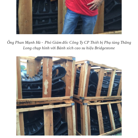
Ông Phan Mạnh Hà - Phó Giám đốc Công Ty CP Thiết bị Phụ tùng Thăng
Long chụp hình với Bánh xích cao su hiệu Bridgestone