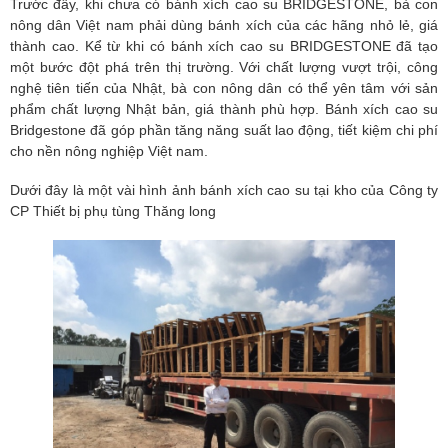
Trước đây, khi chưa có bánh xích cao su BRIDGESTONE, bà con
nông dân Việt nam phải dùng bánh xích của các hãng nhỏ lẻ, giá
thành cao. Kể từ khi có bánh xích cao su BRIDGESTONE đã tạo
một bước đột phá trên thị trường. Với chất lượng vượt trội, công
nghệ tiên tiến của Nhật, bà con nông dân có thể yên tâm với sản
phẩm chất lượng Nhật bản, giá thành phù hợp. Bánh xích cao su
Bridgestone đã góp phần tăng năng suất lao động, tiết kiệm chi phí
cho nền nông nghiệp Việt nam.
Dưới đây là một vài hình ảnh bánh xích cao su tại kho của Công ty
CP Thiết bị phụ tùng Thăng long