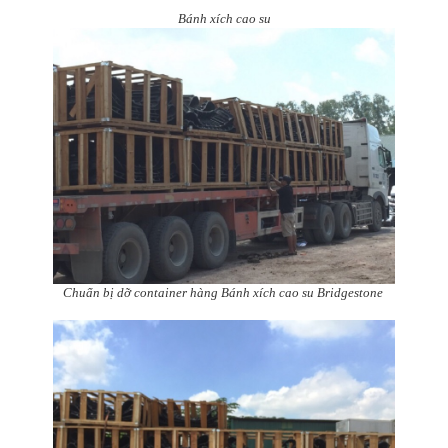
Bánh xích cao su
Chuẩn bị dỡ container hàng Bánh xích cao su Bridgestone