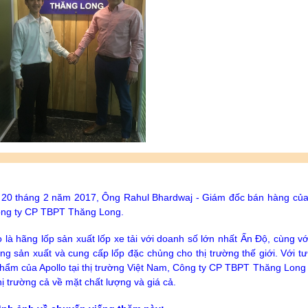
20 tháng 2 năm 2017, Ông Rahul Bhardwaj - Giám đốc bán hàng của
ông ty CP TBPT Thăng Long.
o là hãng lốp sản xuất lốp xe tải với doanh số lớn nhất Ấn Độ, cùng với
ng sản xuất và cung cấp lốp đặc chủng cho thị trường thế giới. Với 
hẩm của Apollo tại thị trường Việt Nam, Công ty CP TBPT Thăng Lon
hị trường cả về mặt chất lượng và giá cả.