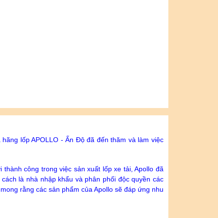
 hãng lốp APOLLO - Ấn Độ đã đến thăm và làm việc
 thành công trong việc sản xuất lốp xe tải, Apollo đã
tư cách là nhà nhập khẩu và phân phối độc quyền các
g mong rằng các sản phẩm của Apollo sẽ đáp ứng nhu