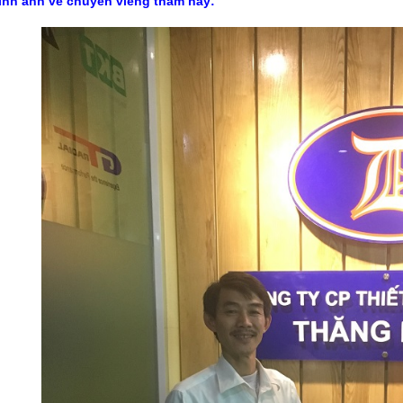
hình ảnh về chuyến viếng thăm này: