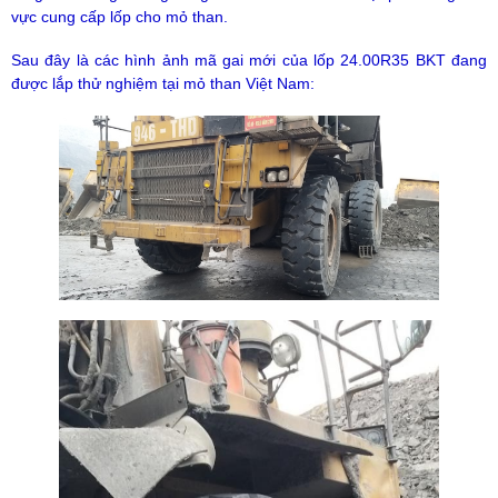
vực cung cấp lốp cho mỏ than.
Sau đây là các hình ảnh mã gai mới của lốp 24.00R35 BKT đang
được lắp thử nghiệm tại mỏ than Việt Nam: