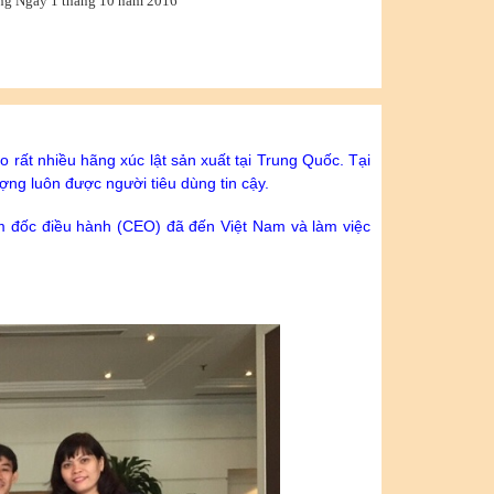
ng Ngày 1 tháng 10 năm 2016
 rất nhiều hãng xúc lật sản xuất tại Trung Quốc. Tại
ợng luôn được người tiêu dùng tin cậy.
m đốc điều hành (CEO) đã đến Việt Nam và làm việc