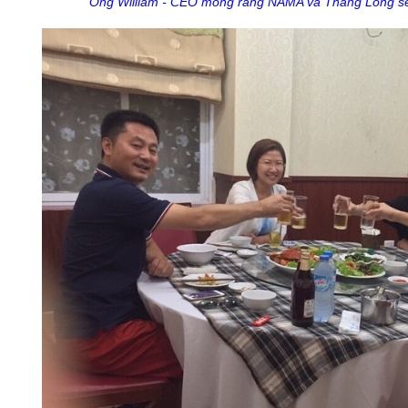
Ông William - CEO mong rằng NAMA và Thăng Long sẽ 