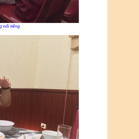
g nổi tiếng