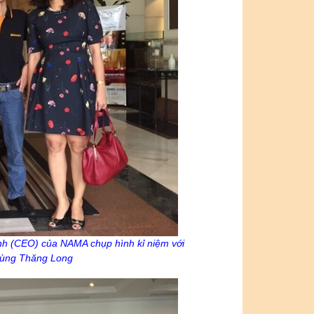
ành (CEO) của NAMA chụp hình kỉ niệm với
 tùng Thăng Long