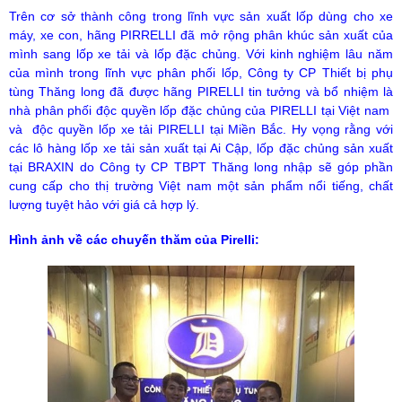
Trên cơ sở thành công trong lĩnh vực sản xuất lốp dùng cho xe
máy, xe con, hãng PIRRELLI đã mở rộng phân khúc sản xuất của
mình sang lốp xe tải và lốp đặc chủng. Với kinh nghiệm lâu năm
của mình trong lĩnh vực phân phối lốp, Công ty CP Thiết bị phụ
tùng Thăng long đã được hãng PIRELLI tin tưởng và bổ nhiệm là
nhà phân phối độc quyền lốp đặc chủng của PIRELLI tại Việt nam
và độc quyền lốp xe tải PIRELLI tại Miền Bắc. Hy vọng rằng với
các lô hàng lốp xe tải sản xuất tại Ai Cập, lốp đặc chủng sản xuất
tại BRAXIN do Công ty CP TBPT Thăng long nhập sẽ góp phần
cung cấp cho thị trường Việt nam một sản phẩm nổi tiếng, chất
lượng tuyệt hảo với giá cả hợp lý.
Hình ảnh về các chuyến thăm của Pirelli: